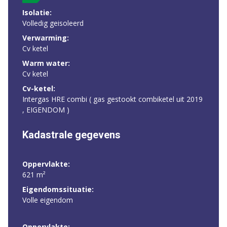
Isolatie:
Volledig geisoleerd
Verwarming:
Cv ketel
Warm water:
Cv ketel
Cv-ketel:
Intergas HRE combi ( gas gestookt combiketel uit 2019
, EIGENDOM )
Kadastrale gegevens
Oppervlakte:
621 m²
Eigendomssituatie:
Volle eigendom
Oppervlakte: