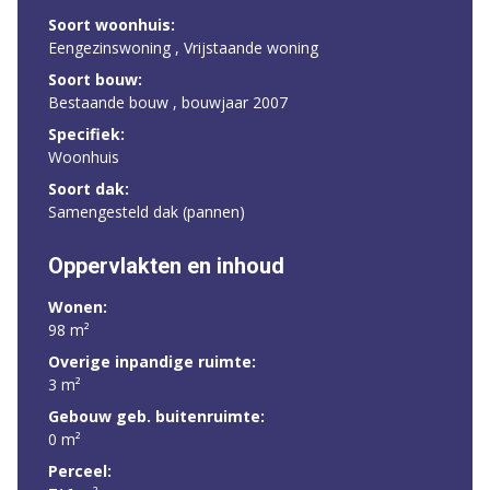
Soort woonhuis:
Eengezinswoning , Vrijstaande woning
Soort bouw:
Bestaande bouw , bouwjaar 2007
Specifiek:
Woonhuis
Soort dak:
Samengesteld dak (pannen)
Oppervlakten en inhoud
Wonen:
98 m²
Overige inpandige ruimte:
3 m²
Gebouw geb. buitenruimte:
0 m²
Perceel: