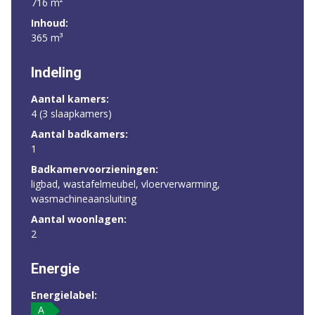
716 m²
Inhoud:
365 m³
Indeling
Aantal kamers:
4 (3 slaapkamers)
Aantal badkamers:
1
Badkamervoorzieningen:
ligbad, wastafelmeubel, vloerverwarming,
wasmachineaansluiting
Aantal woonlagen:
2
Energie
Energielabel:
A