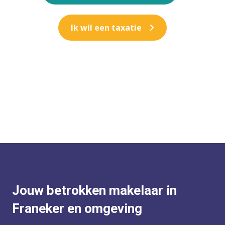
Ik wil een taxatie
Jouw betrokken makelaar in
Franeker en omgeving