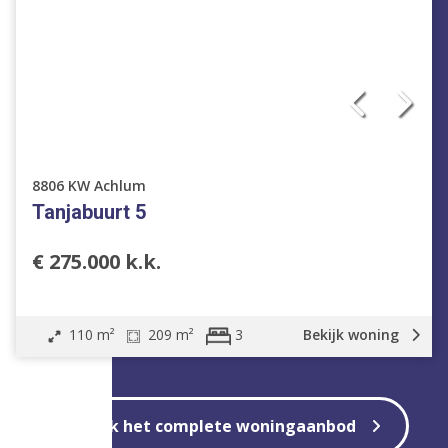
8806 KW Achlum
Tanjabuurt 5
€ 275.000 k.k.
110 m²
209 m²
Bekijk woning
3
Bekijk het complete woningaanbod