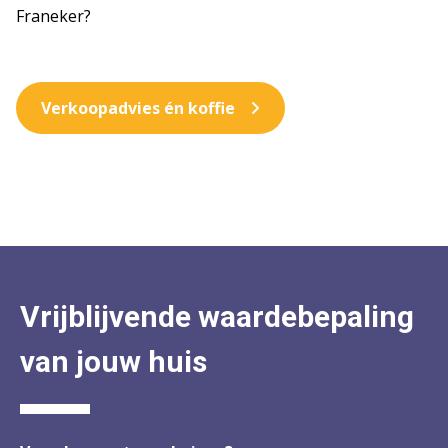
Franeker?
Verkoopadvies én koffie
Vrijblijvende waardebepaling
van jouw huis