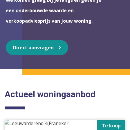
We komen graag bij je langs en geven je
een onderbouwde waarde en
verkoopadviesprijs van jouw woning.
Direct aanvragen
Actueel woningaanbod
Te koop