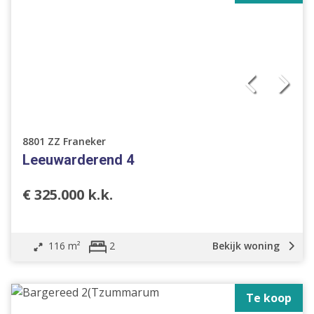
8801 ZZ Franeker
Leeuwarderend 4
€ 325.000 k.k.
116 m²
Bekijk woning
2
Te koop