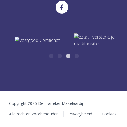
Dijkstraat 56
info@defranekermakelaardij.nl
8801 LW Franeker
Copyright 2026 De Franeker Makelaardij
Alle rechten voorbehouden
Privacybeleid
Cookies