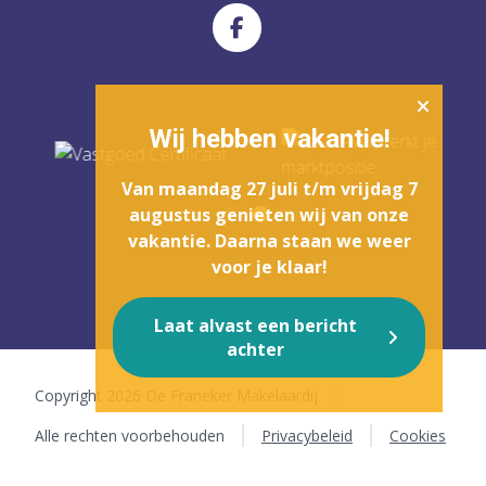
Dijkstraat 56
info@defranekermakelaardij.nl
8801 LW Franeker
Wij hebben vakantie!
Van maandag 27 juli t/m vrijdag 7
augustus genieten wij van onze
vakantie. Daarna staan we weer
voor je klaar!
Laat alvast een bericht
achter
Copyright 2026 De Franeker Makelaardij
Alle rechten voorbehouden
Privacybeleid
Cookies