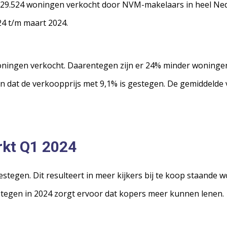
al 29.524 woningen verkocht door NVM-makelaars in heel Nede
24 t/m maart 2024.
oningen verkocht. Daarentegen zijn er 24% minder woningen
en dat de verkoopprijs met 9,1% is gestegen. De gemiddelde 
kt Q1 2024
tegen. Dit resulteert in meer kijkers bij te koop staande 
estegen in 2024 zorgt ervoor dat kopers meer kunnen lenen.