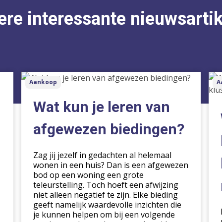
re interessante nieuwsarti
Wat
Wa
Aankoop
A
kun
ste
je
me
Wat kun je leren van
leren
kop
van
kie
afgewezen biedingen?
afgewezen
voo
biedingen?
ee
Zag jij jezelf in gedachten al helemaal
klu
wonen in een huis? Dan is een afgewezen
in
bod op een woning een grote
dez
teleurstelling. Toch hoeft een afwijzing
niet alleen negatief te zijn. Elke bieding
mar
geeft namelijk waardevolle inzichten die
je kunnen helpen om bij een volgende