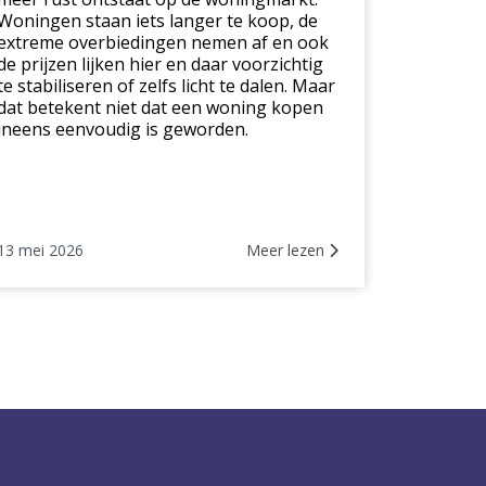
Woningen staan iets langer te koop, de
extreme overbiedingen nemen af en ook
de prijzen lijken hier en daar voorzichtig
te stabiliseren of zelfs licht te dalen. Maar
dat betekent niet dat een woning kopen
ineens eenvoudig is geworden.
13 mei 2026
Meer lezen