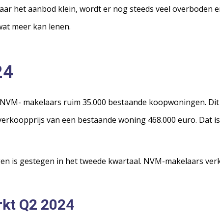
ar het aanbod klein, wordt er nog steeds veel overboden en
wat meer kan lenen.
24
 NVM- makelaars ruim 35.000 bestaande koopwoningen. Dit i
verkoopprijs van een bestaande woning 468.000 euro. Dat is
en is gestegen in het tweede kwartaal. NVM-makelaars ve
kt Q2 2024