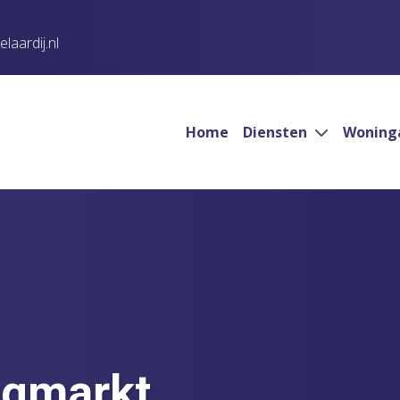
aardij.nl
Home
Diensten
Woning
ngmarkt,