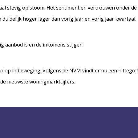
al stevig op stoom. Het sentiment en vertrouwen onder de
 duidelijk hoger lager dan vorig jaar en vorig jaar kwartaal.
g aanbod is en de inkomens stijgen.
volop in beweging. Volgens de NVM vindt er nu een hittego
 de nieuwste woningmarktcijfers.