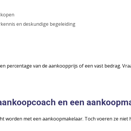
ankopen
rkennis en deskundige begeleiding
en percentage van de aankoopprijs of een vast bedrag. Vra
n aankoopcoach en een aankoopm
t worden met een aankoopmakelaar. Toch voeren ze niet he