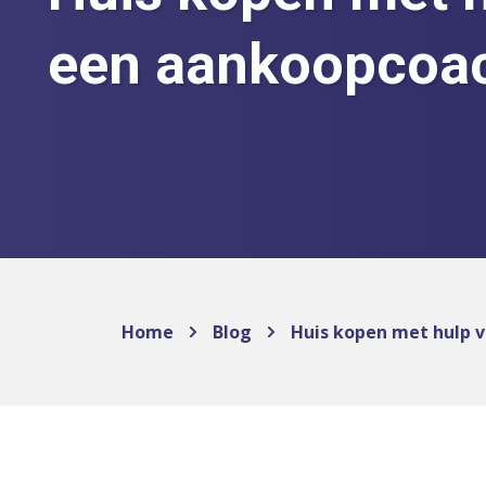
een aankoopcoa
Home
Blog
Huis kopen met hulp 