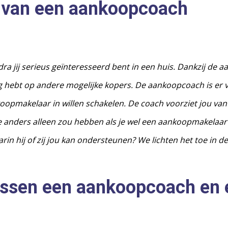
 van een aankoopcoach
a jij serieus geïnteresseerd bent in een huis. Dankzij de 
 hebt op andere mogelijke kopers. De aankoopcoach is er v
opmakelaar in willen schakelen. De coach voorziet jou van al
e je anders alleen zou hebben als je wel een aankoopmakelaar
n hij of zij jou kan ondersteunen? We lichten het toe in de
tussen een aankoopcoach en