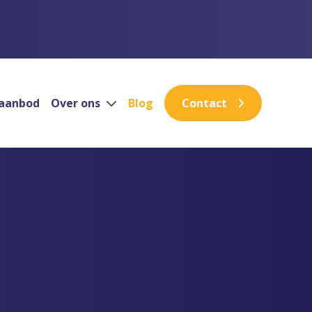
aanbod
Over ons
Blog
Contact