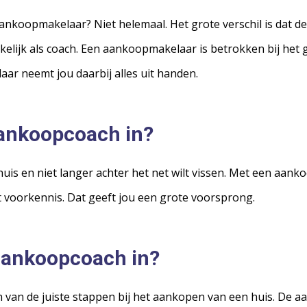
aankoopmakelaar? Niet helemaal. Het grote verschil is dat 
rkelijk als coach. Een aankoopmakelaar is betrokken bij het
r neemt jou daarbij alles uit handen.
aankoopcoach in?
 huis en niet langer achter het net wilt vissen. Met een aa
t voorkennis. Dat geeft jou een grote voorsprong.
aankoopcoach in?
 van de juiste stappen bij het aankopen van een huis. De a