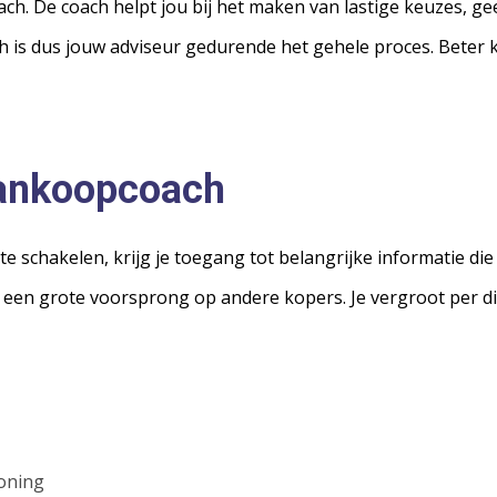
ch. De coach helpt jou bij het maken van lastige keuzes, g
is dus jouw adviseur gedurende het gehele proces. Beter ku
aankoopcoach
 schakelen, krijg je toegang tot belangrijke informatie die j
l een grote voorsprong op andere kopers. Je vergroot per d
woning