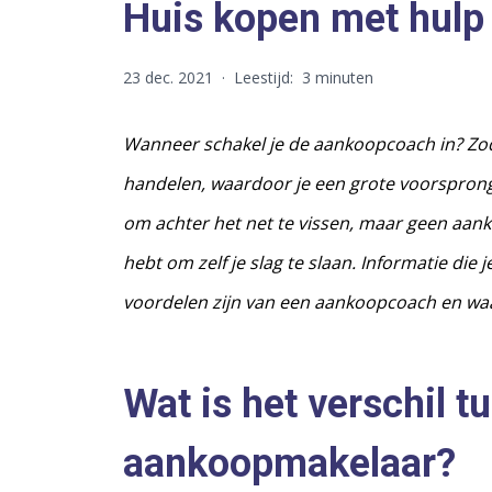
Huis kopen met hulp
23 dec. 2021
·
Leestijd:
3 minuten
Wanneer schakel je de aankoopcoach in? Zodr
handelen, waardoor je een grote voorsprong
om achter het net te vissen, maar geen aanko
hebt om zelf je slag te slaan. Informatie di
voordelen zijn van een aankoopcoach en waari
Wat is het verschil 
aankoopmakelaar?