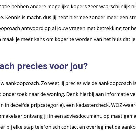
matie hebben andere mogelijke kopers zeer waarschijnlijk ni
ie. Kennis is macht, dus jij hebt hiermee zonder meer een s
oopcoach antwoord op al jouw vragen met betrekking tot he
aak je meer kans om koper te worden van het huis dat je 
oach
precies voor jou?
uw aankoopcoach. Zo weet jij precies wie de aankoopcoach is,
 onderzoek naar de woning. Denk hierbij aan informatie v
n in dezelfde prijscategorie), een kadastercheck, WOZ-waar
makelaar ontvang jij in een adviesdocument, op maat gema
 er bij elke stap telefonisch contact en overleg met de aank