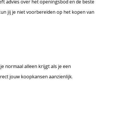
eeft advies over het openingsbod en de beste
n jij je niet voorbereiden op het kopen van
e normaal alleen krijgt als je een
irect jouw koopkansen aanzienlijk.