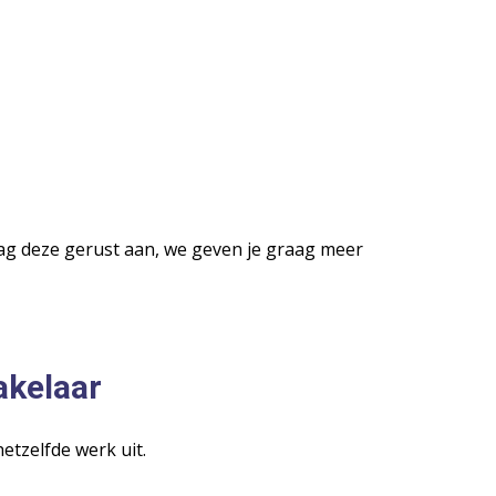
ag deze gerust aan, we geven je graag meer
akelaar
tzelfde werk uit.