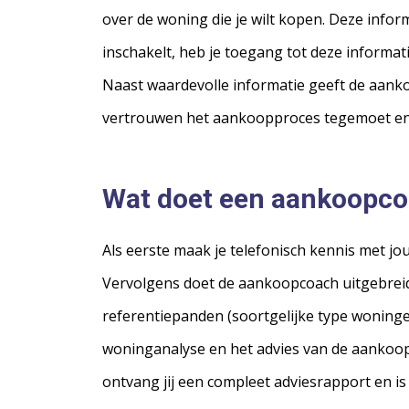
over de woning die je wilt kopen. Deze infor
inschakelt, heb je toegang tot deze informat
Naast waardevolle informatie geeft de aank
vertrouwen het aankoopproces tegemoet en m
Wat doet een aankoopc
Als eerste maak je telefonisch kennis met jo
Vervolgens doet de aankoopcoach uitgebreid
referentiepanden (soortgelijke type woninge
woninganalyse en het advies van de aankoop
ontvang jij een compleet adviesrapport en is