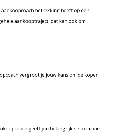
de aankoopcoach betrekking heeft op één
 gehele aankooptraject, dat kan ook om
nkoopcoach vergroot je jouw kans om de koper
ankoopcoach geeft jou belangrijke informatie