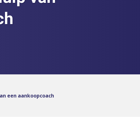
ch
van een aankoopcoach