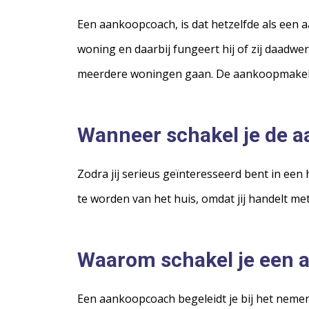
Een aankoopcoach, is dat hetzelfde als een 
woning en daarbij fungeert hij of zij daadwe
meerdere woningen gaan. De aankoopmakelaa
Wanneer schakel je de 
Zodra jij serieus geïnteresseerd bent in een
te worden van het huis, omdat jij handelt me
Waarom schakel je een 
Een aankoopcoach begeleidt je bij het nemen