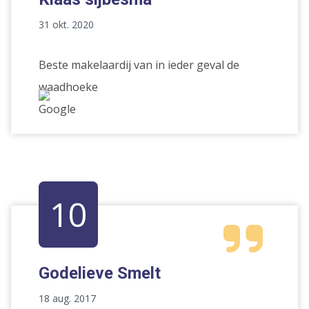
31 okt. 2020
Beste makelaardij van in ieder geval de
waadhoeke
10
Godelieve Smelt
18 aug. 2017