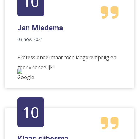
10
Jan Miedema
03 nov. 2021
Professioneel maar toch laagdrempelig en
zeer vriendelijk!!
10
Klaas sijbesma