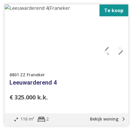
Te koop
8801 ZZ Franeker
Leeuwarderend 4
€ 325.000 k.k.
116 m²
Bekijk woning
2